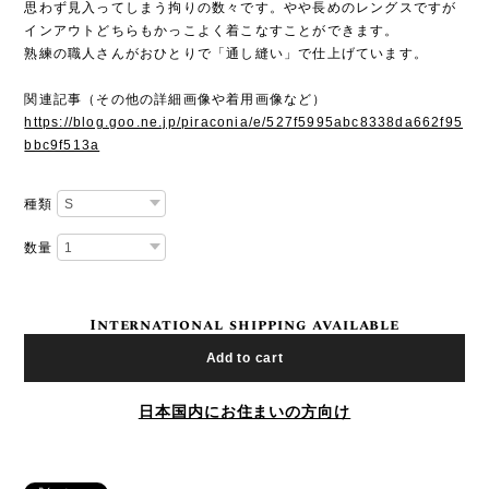
思わず見入ってしまう拘りの数々です。やや長めのレングスですが
インアウトどちらもかっこよく着こなすことができます。
熟練の職人さんがおひとりで「通し縫い」で仕上げています。
関連記事（その他の詳細画像や着用画像など）
https://blog.goo.ne.jp/piraconia/e/527f5995abc8338da662f95
bbc9f513a
種類
数量
International shipping available
Add to cart
日本国内にお住まいの方向け