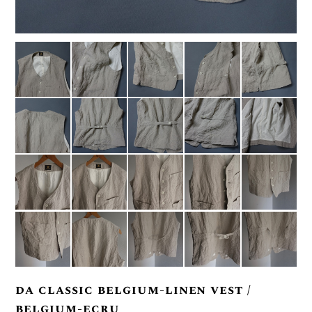
da classic belgium-linen vest /
belgium-ecru