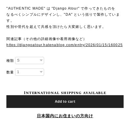
"AUTHENTIC MADE" は "Django Atour" で作ってきたものを
なるべくシンプルにデザインし、"DA" という括りで製作していま
す。
性別や世代を超えて共感を頂けたら大変嬉しく思います。
関連記事（その他の詳細画像や着用画像など）
https://djangoatour.hatenablog.com/entry/2026/01/15/160025
種類
数量
International shipping available
Add to cart
日本国内にお住まいの方向け