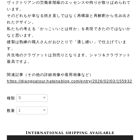
ヴィクトリアンの労働者階級のエッセンスや拘りが散りばめられて
います。
そのどれもが単なる焼き直しではなく再構築と再解釈から生み出さ
れたデザイン。
私たちの考える「かっこいいとは何か」を表現できたのではないか
なと思います。
縫製は熟練の職人さんがおひとりで「通し縫い」で仕上げていま
す。
共生地のクラヴァットは別売りとなります。シャツ＆クラヴァット
最高ですよ。
関連記事（その他の詳細画像や着用画像など）
https://djangoatour.hatenablog.com/entry/2026/02/03/155932
種類
数量
International shipping available