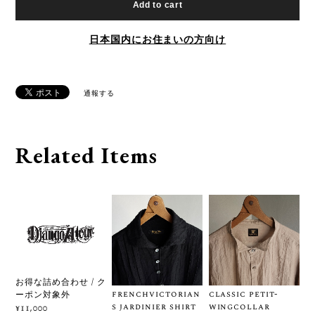
Add to cart
日本国内にお住まいの方向け
通報する
Related Items
お得な詰め合わせ / ク
frenchvictorian
classic petit-
ーポン対象外
s jardinier shirt
wingcollar
¥11,000