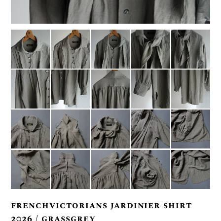
frenchvictorians jardinier shirt
2026 / grassgrey