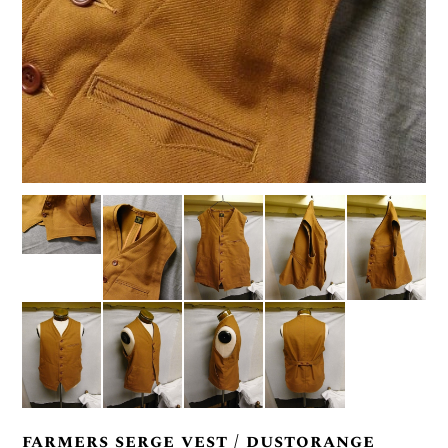
farmers serge vest / dustorange