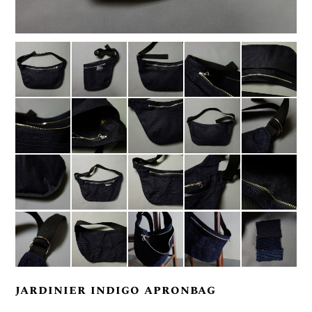
jardinier indigo apronbag