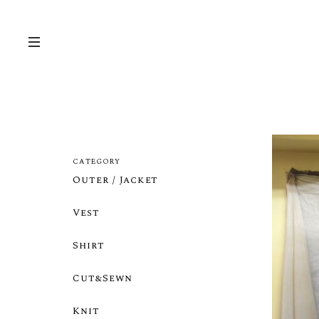
CATEGORY
Outer / Jacket
Vest
Shirt
Cut&Sewn
Knit