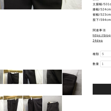
太腿幅/S31c
膝幅/S24cm
裾幅/S23cm
股下/S94cm
関連事項
https://bl
24dea
種類
数量