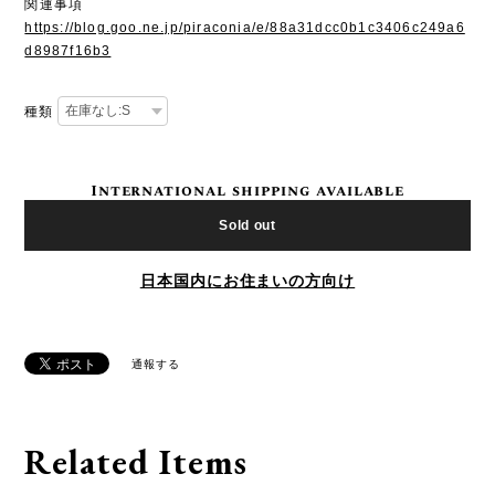
関連事項
https://blog.goo.ne.jp/piraconia/e/88a31dcc0b1c3406c249a6
d8987f16b3
種類
International shipping available
Sold out
日本国内にお住まいの方向け
通報する
Related Items