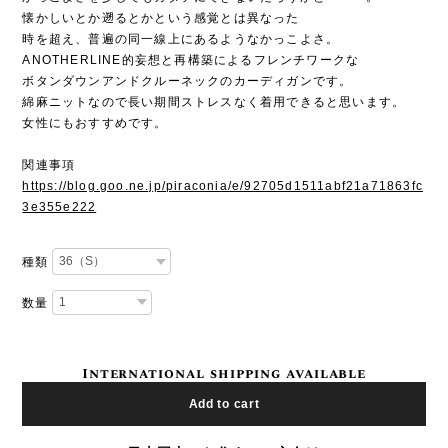
懐かしいとか遡るとかという感覚とは異なった
時を超え、普遍の同一線上にあるようなかっこよさ。
ANOTHERLINE的妄想と再構築によるフレンチワークな
ボタンダウンアンドクルーネックのカーディガンです。
綿麻ニットなので長い期間ストレスなく着用できると思います。
女性にもおすすめです。
関連事項
https://blog.goo.ne.jp/piraconia/e/92705d1511abf21a71863fc
3e355e222
種類
数量
International shipping available
Add to cart