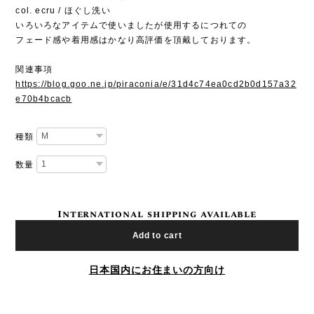
col. ecru / ほぐし洗い
いろいろなアイテムで使いましたが使用するにつれての
フェード感や着用感はかなり高評価を頂戴しております。
関連事項
https://blog.goo.ne.jp/piraconia/e/31d4c74ea0cd2b0d157a32
e70b4bcacb
種類
数量
International shipping available
Add to cart
日本国内にお住まいの方向け