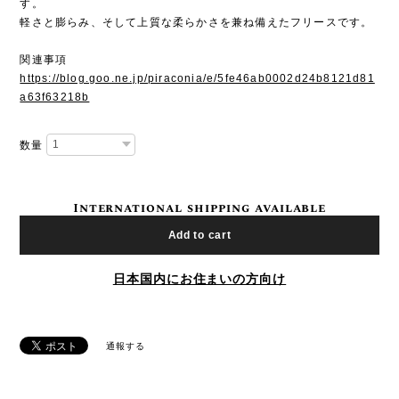
す。
軽さと膨らみ、そして上質な柔らかさを兼ね備えたフリースです。
関連事項
https://blog.goo.ne.jp/piraconia/e/5fe46ab0002d24b8121d81
a63f63218b
数量
International shipping available
Add to cart
日本国内にお住まいの方向け
通報する