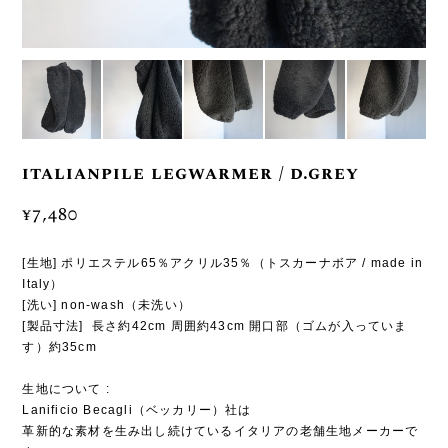
italianpile legwarmer / d.grey
¥7,480
[生地] ポリエステル65％アクリル35％（トスカーナボア / made in
Italy）
[洗い] non-wash（未洗い）
[製品寸法] 長さ約42cm 周囲約43cm 開口部（ゴムが入っていま
す）約35cm
生地について :
Lanificio Becagli（ベッカリー）社は
革新的な素材を生み出し続けているイタリアの老舗生地メーカーで