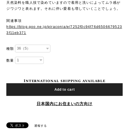
天然染料を職人技で染めていますので着用と洗いによってムラ感が
ジワジワと表れます。それに伴い愛着も増していくことでしょう。
関連事項
https://blog.goo.ne.jp/piraconia/e/7252f0c94f76d6506679523
3f11eb371
種類
数量
International shipping available
Add to cart
日本国内にお住まいの方向け
通報する