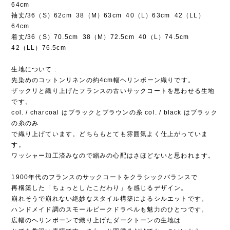
64cm
袖丈/36（S）62cm 38（M）63cm 40（L）63cm 42（LL）
64cm
着丈/36（S）70.5cm 38（M）72.5cm 40（L）74.5cm
42（LL）76.5cm
生地について :
先染めのコットンリネンの約4cm幅ヘリンボーン織りです。
ザックリと織り上げたフランスの古いサックコートを思わせる生地
です。
col. / charcoal はブラックとブラウンの糸 col. / black はブラック
の糸のみ
で織り上げています。どちらもとても雰囲気よく仕上がっていま
す。
ワッシャー加工済みなので縮みの心配はさほどないと思われます。
1900年代のフランスのサックコートをクラシックバランスで
再構築した「ちょっとしたこだわり」を感じるデザイン。
崩れそうで崩れない絶妙なスタイル構築によるシルエットです。
ハンドメイド調のスモールピークドラペルも魅力のひとつです。
広幅のヘリンボーンで織り上げたダークトーンの生地は