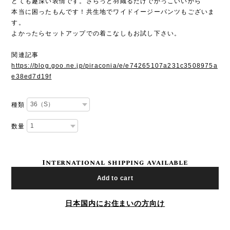
とても趣深い表情です。さらっと羽織るだけでかっこいいから
本当に困ったもんです！共生地でワイドイージーパンツもございま
す。
よかったらセットアップでの着こなしもお試し下さい。
関連記事
https://blog.goo.ne.jp/piraconia/e/e74265107a231c3508975a
e38ed7d19f
種類
数量
International shipping available
Add to cart
日本国内にお住まいの方向け