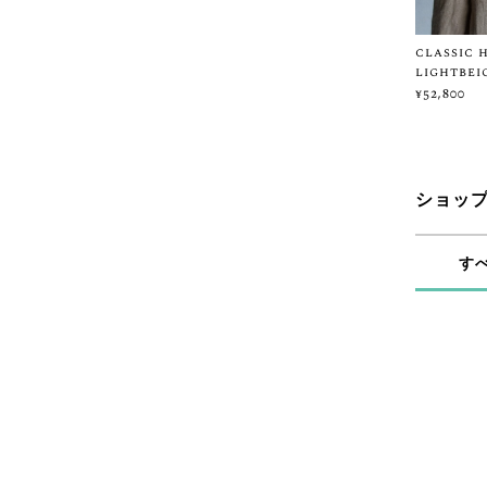
classic 
lightbei
¥52,800
ショッ
す