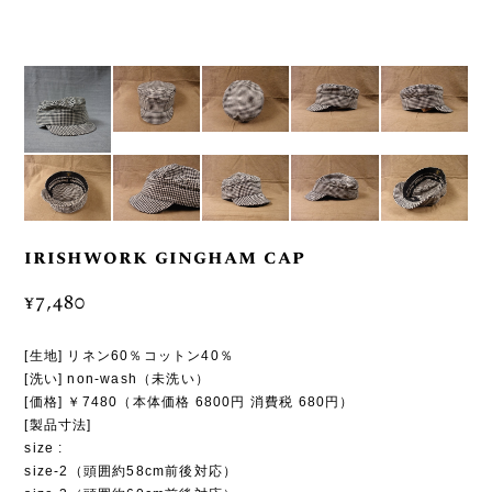
irishwork gingham cap
¥7,480
[生地] リネン60％コットン40％
[洗い] non-wash（未洗い）
[価格] ￥7480（本体価格 6800円 消費税 680円）
[製品寸法]
size :
size-2（頭囲約58cm前後対応）