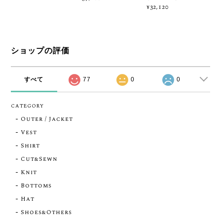
¥32,120
ショップの評価
すべて
77
0
0
CATEGORY
Outer / Jacket
Vest
Shirt
Cut&Sewn
Knit
Bottoms
Hat
Shoes&Others