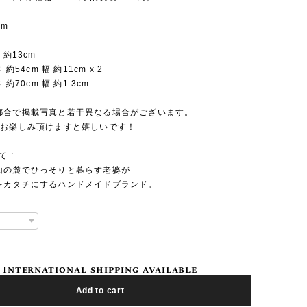
cm
 約13cm
 約54cm 幅 約11cm x 2
 約70cm 幅 約1.3cm
都合で掲載写真と若干異なる場合がございます。
でお楽しみ頂けますと嬉しいです！
て :
山の麓でひっそりと暮らす老婆が
をカタチにするハンドメイドブランド。
International shipping available
Add to cart