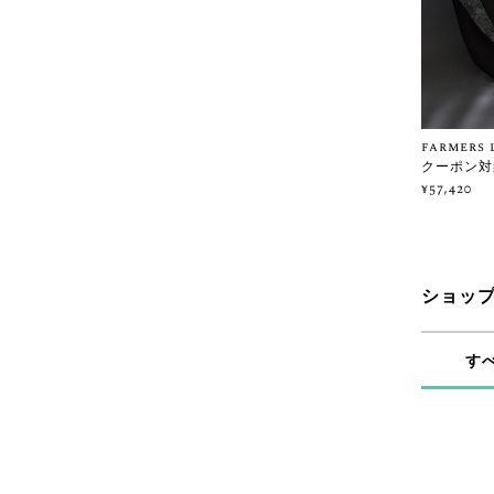
farmers 
クーポン対
¥57,420
ショッ
す