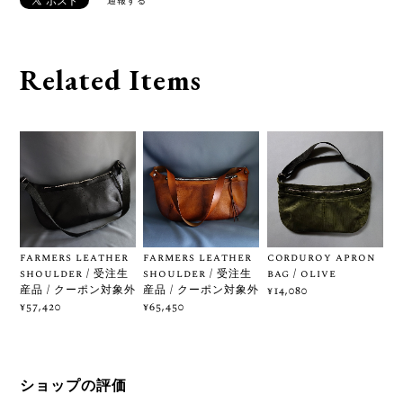
通報する
Related Items
farmers leather
farmers leather
corduroy apron
shoulder / 受注生
shoulder / 受注生
bag / olive
産品 / クーポン対象外
産品 / クーポン対象外
¥14,080
¥57,420
¥65,450
ショップの評価