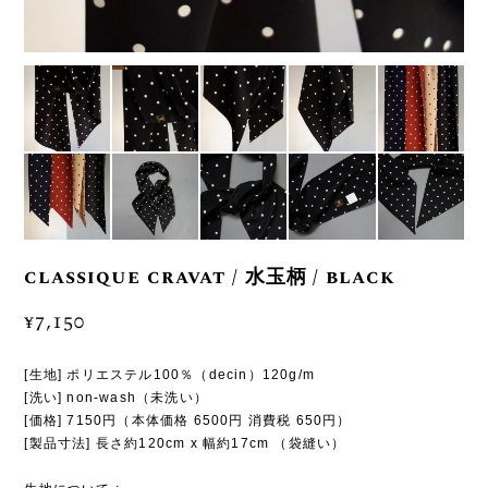
classique cravat / 水玉柄 / black
¥7,150
[生地] ポリエステル100％（decin）120g/m
[洗い] non-wash（未洗い）
[価格] 7150円（本体価格 6500円 消費税 650円）
[製品寸法] 長さ約120cm x 幅約17cm （袋縫い）