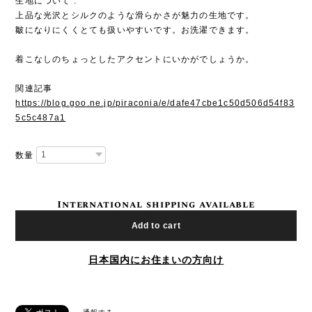
生地について :
上品な光沢とシルクのような滑らかさが魅力の生地です。
皺になりにくくとても扱いやすいです。お洗濯できます。
着こなしのちょっとしたアクセントにいかがでしょうか。
関連記事
https://blog.goo.ne.jp/piraconia/e/dafe47cbe1c50d506d54f83
5c5c487a1
数量
International shipping available
Add to cart
日本国内にお住まいの方向け