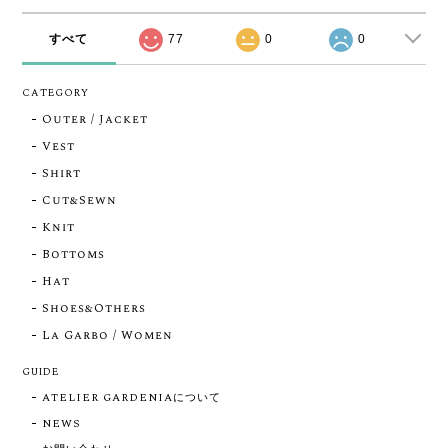
すべて
77
0
0
CATEGORY
Outer / Jacket
Vest
Shirt
Cut&Sewn
Knit
Bottoms
Hat
Shoes&Others
La Garbo / Women
GUIDE
ATELIER GARDENIAについて
NEWS