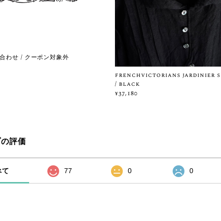
合わせ / クーポン対象外
frenchvictorians jardinier s
/ black
¥37,180
プの評価
べて
77
0
0