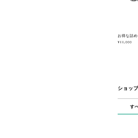
お得な詰め
¥11,000
ショッ
す