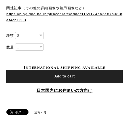
関連記事（その他の詳細画像や着用画像など）
https://blog.goo.ne.jp/piraconia/e/edadef169174aa3a87a383f
ef4cb1303
種類
数量
International shipping available
Add to cart
日本国内にお住まいの方向け
通報する