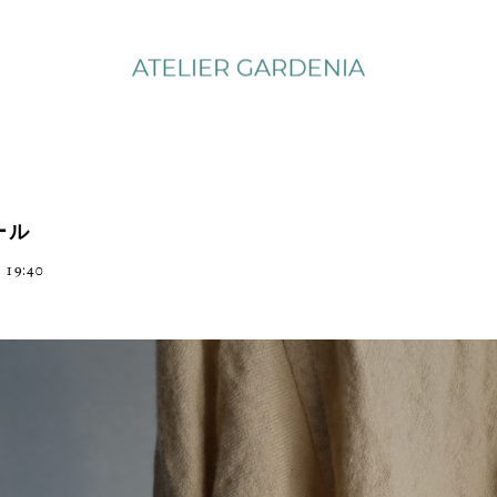
ール
 19:40