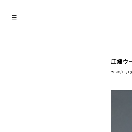
圧縮ウ
2020/11/13