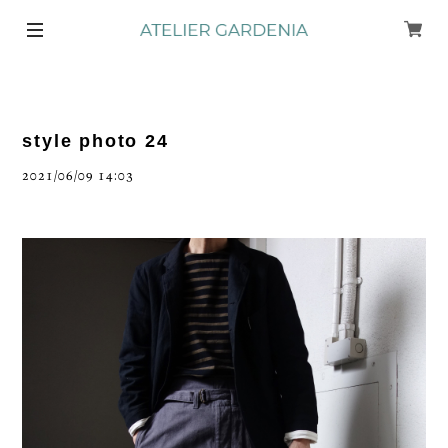
style photo 24
2021/06/09 14:03