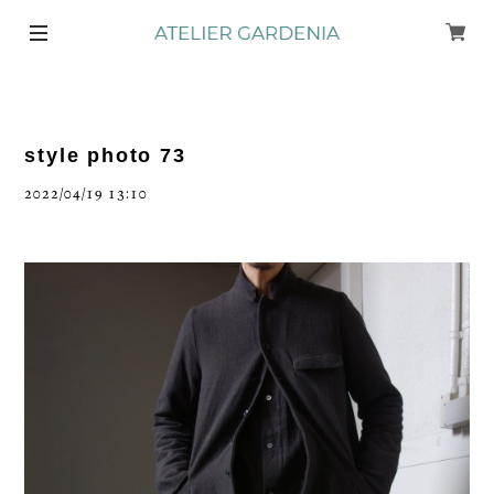
style photo 73
2022/04/19 13:10