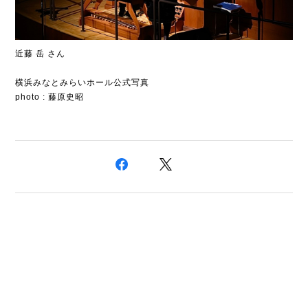
近藤 岳 さん
横浜みなとみらいホール公式写真
photo : 藤原史昭