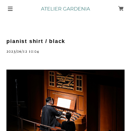
pianist shirt / black
2023/06/12 10:04