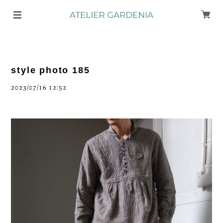
style photo 185
2023/07/16 12:52