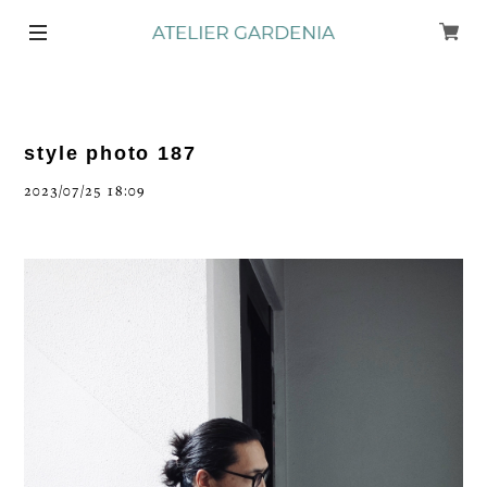
style photo 187
2023/07/25 18:09