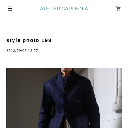
style photo 198
2023/09/02 13:07