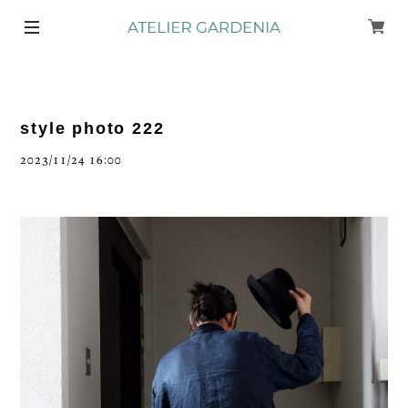
style photo 222
2023/11/24 16:00