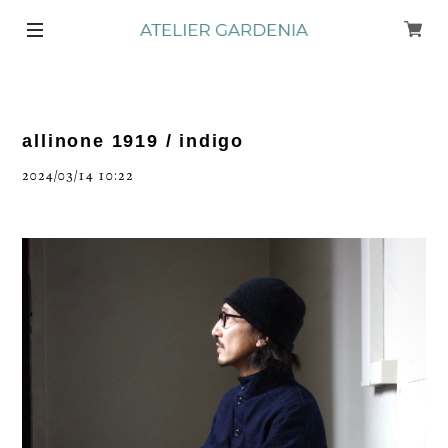
allinone 1919 / indigo
2024/03/14 10:22