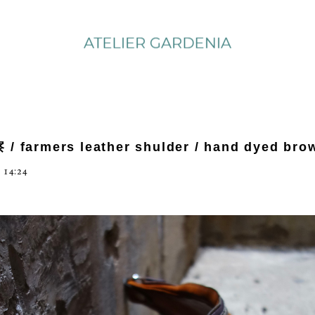
 farmers leather shulder / hand dyed bro
 14:24