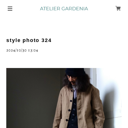
style photo 324
2024/10/30 13:04