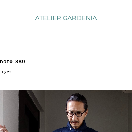
photo 389
 15:22