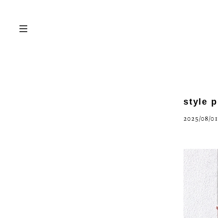
style 
2025/08/01