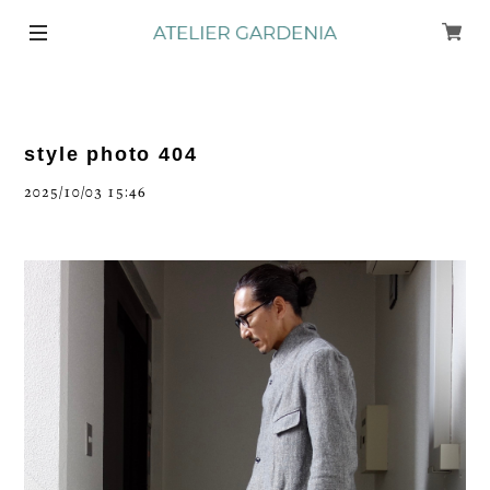
style photo 404
2025/10/03 15:46