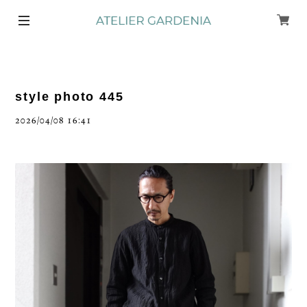
style photo 445
2026/04/08 16:41