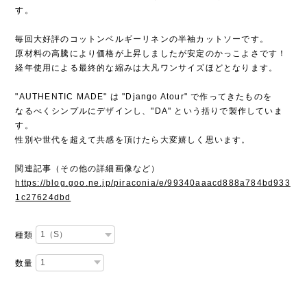
す。
毎回大好評のコットンベルギーリネンの半袖カットソーです。
原材料の高騰により価格が上昇しましたが安定のかっこよさです！
経年使用による最終的な縮みは大凡ワンサイズほどとなります。
"AUTHENTIC MADE" は "Django Atour" で作ってきたものを
なるべくシンプルにデザインし、"DA" という括りで製作していま
す。
性別や世代を超えて共感を頂けたら大変嬉しく思います。
関連記事（その他の詳細画像など）
https://blog.goo.ne.jp/piraconia/e/99340aaacd888a784bd933
1c27624dbd
種類
数量