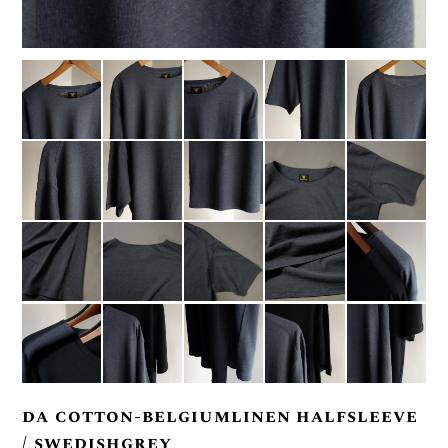
da cotton-belgiumlinen halfsleeve
/ swedishgrey