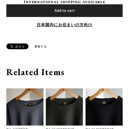
International shipping available
Add to cart
日本国内にお住まいの方向け
通報する
Related Items