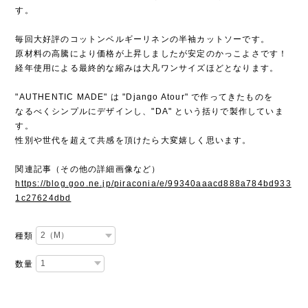
す。
毎回大好評のコットンベルギーリネンの半袖カットソーです。
原材料の高騰により価格が上昇しましたが安定のかっこよさです！
経年使用による最終的な縮みは大凡ワンサイズほどとなります。
"AUTHENTIC MADE" は "Django Atour" で作ってきたものを
なるべくシンプルにデザインし、"DA" という括りで製作していま
す。
性別や世代を超えて共感を頂けたら大変嬉しく思います。
関連記事（その他の詳細画像など）
https://blog.goo.ne.jp/piraconia/e/99340aaacd888a784bd933
1c27624dbd
種類
数量