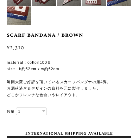
scarf bandana / brown
¥2,310
material : cotton100％
size : h約52cm x w約52cm
毎回大変ご好評を頂いているスカーフバンダナの第4弾。
お洒落過ぎるデザインの資料を元に製作しました。
どこかフレンチな色合いやレイアウト。
数量
International shipping available