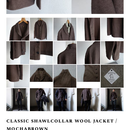
classic shawlcollar wool jacket /
mochabrown