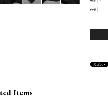
種類
数量
ted Items