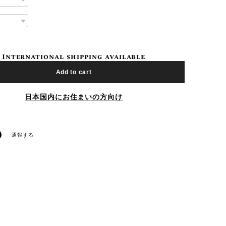
International shipping available
Add to cart
日本国内にお住まいの方向け
通報する