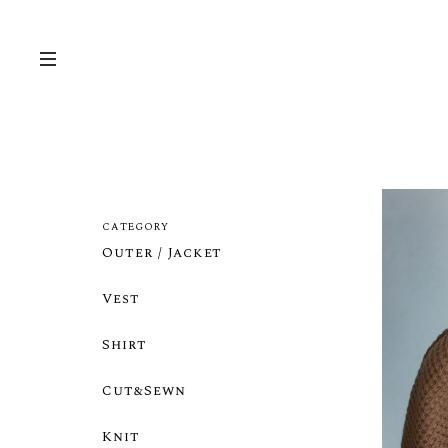
CATEGORY
Outer / Jacket
Vest
Shirt
Cut&Sewn
Knit