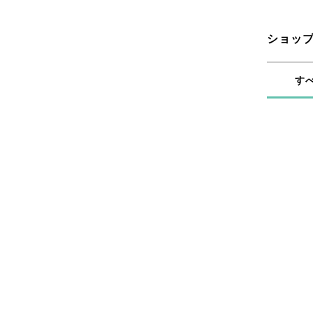
ショッ
す