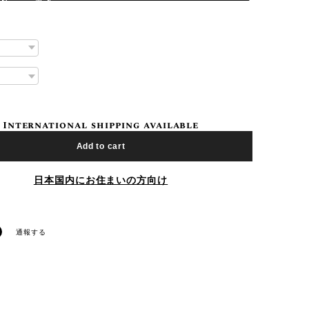
International shipping available
Add to cart
日本国内にお住まいの方向け
通報する